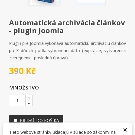
Automatická archivácia článkov
- plugin Joomla
Plugin pre Joomla vykonáva automatickú archiváciu článkov
po X dňoch podľa vybraného dáta (expirácie, vytvorenie,
zverejnenie, posledná úprava).
390 Kč
MNOŽSTVO
PRIDAŤ DO KOŠÍKA
×
Tieto webové stránky ukladajú v súlade so zákonmi na