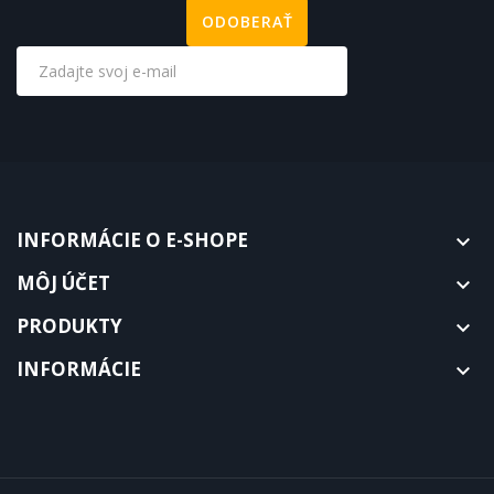
INFORMÁCIE O E-SHOPE

MÔJ ÚČET

PRODUKTY

INFORMÁCIE
