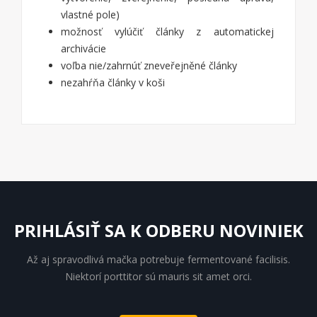
vlastné pole)
možnosť vylúčiť články z automatickej
archivácie
voľba nie/zahrnúť zneveřejněné články
nezahŕňa články v koši
PRIHLÁSIŤ SA K ODBERU NOVINIEK
Až aj spravodlivá mačka potrebuje fermentované facilisis.
Niektorí porttitor sú mauris sit amet orci.