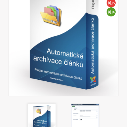
J5
J6