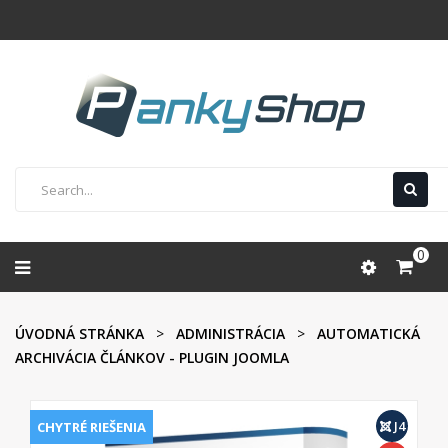
0
ÚVODNÁ STRÁNKA
ADMINISTRÁCIA
AUTOMATICKÁ
ARCHIVÁCIA ČLÁNKOV - PLUGIN JOOMLA
J4
CHYTRÉ RIEŠENIA