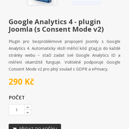
Google Analytics 4 - plugin
Joomla (s Consent Mode v2)
Plugin pro bezproblémové propojení Joomly s Google
Analytics 4. Automaticky vloží měřicí kód gtag.js do každé
stránky webu – stačí zadat své Google Analytics ID a
měření okamžitě funguje. Volitelně podporuje Google
Consent Mode v2 pro plný soulad s GDPR a ePrivacy.
290 Kč
POČET
PŘIDAT DO KOŠÍKU