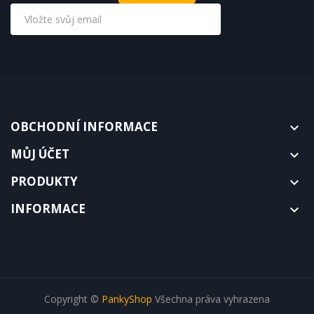
OBCHODNÍ INFORMACE

MŮJ ÚČET

PRODUKTY

INFORMACE

Copyright ©
PankyShop
Všechna práva vyhrazena