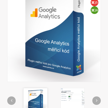
J5
J6