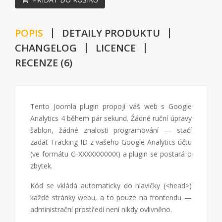
POPIS
DETAILY PRODUKTU
CHANGELOG
LICENCE
RECENZE (6)
Tento Joomla plugin propojí váš web s Google
Analytics 4 během pár sekund. Žádné ruční úpravy
šablon, žádné znalosti programování — stačí
zadat Tracking ID z vašeho Google Analytics účtu
(ve formátu G-XXXXXXXXXX) a plugin se postará o
zbytek.
Kód se vkládá automaticky do hlavičky (<head>)
každé stránky webu, a to pouze na frontendu —
administrační prostředí není nikdy ovlivněno.