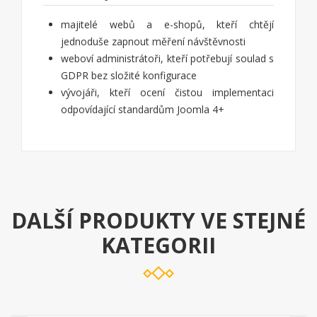
majitelé webů a e-shopů, kteří chtějí
jednoduše zapnout měření návštěvnosti
weboví administrátoři, kteří potřebují soulad s
GDPR bez složité konfigurace
vývojáři, kteří ocení čistou implementaci
odpovídající standardům Joomla 4+
DALŠÍ PRODUKTY VE STEJNÉ
KATEGORII