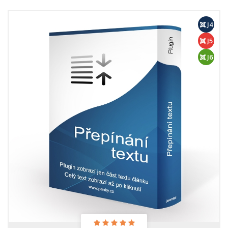
J4
J5
J6