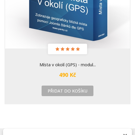
Místa v okolí (GPS) - modul...
490 Kč
PŘIDAT DO KOŠÍKU