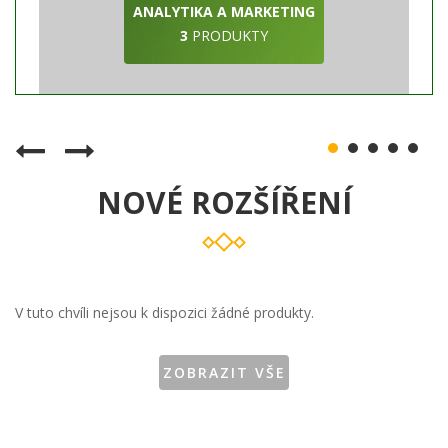
ANALYTIKA A MARKETING
3
PRODUKTY
NOVÉ ROZŠÍŘENÍ
V tuto chvíli nejsou k dispozici žádné produkty.
ZOBRAZIT VŠE