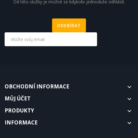
Od této služby je možné se kdykoliv jednoduše odhlásit.
OBCHODNÍ INFORMACE

MŮJ ÚČET

PRODUKTY

INFORMACE
