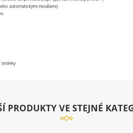
ebo automatickými iniciálami)
ou
 stránky
Í PRODUKTY VE STEJNÉ KATE