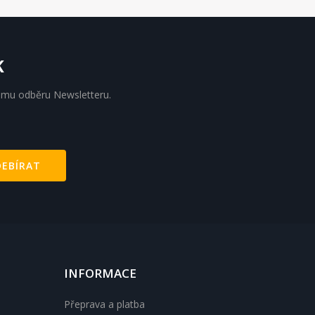
K
nému odběru Newsletteru.
INFORMACE
Přeprava a platba