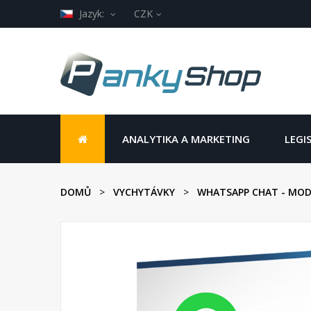
Jazyk:
CZK
ANALYTIKA A MARKETING
LEGI
DOMŮ
VYCHYTÁVKY
WHATSAPP CHAT - MO