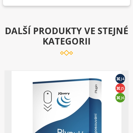
DALŠÍ PRODUKTY VE STEJNÉ
KATEGORII
J4
J5
J6