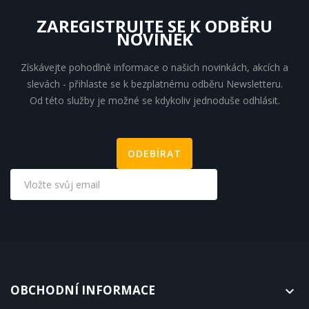
ZAREGISTRUJTE SE K ODBĚRU
NOVINEK
Získávejte pohodlně informace o našich novinkách, akcích a
slevách - přihlaste se k bezplatnému odběru Newsletteru.
Od této služby je možné se kdykoliv jednoduše odhlásit.
OBCHODNÍ INFORMACE
