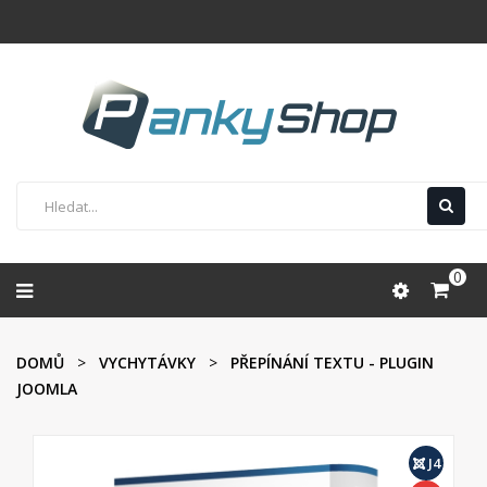
0
DOMŮ
VYCHYTÁVKY
PŘEPÍNÁNÍ TEXTU - PLUGIN
JOOMLA
J4