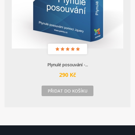
Plynulé posouvání -...
290 Kč
PŘIDAT DO KOŠÍKU