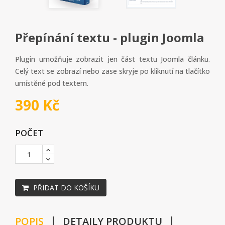
Přepínání textu - plugin Joomla
Plugin umožňuje zobrazit jen část textu Joomla článku.
Celý text se zobrazí nebo zase skryje po kliknutí na tlačítko
umístěné pod textem.
390 Kč
POČET
PŘIDAT DO KOŠÍKU
POPIS
DETAILY PRODUKTU