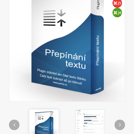
J5
J6