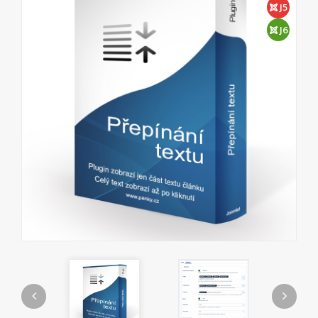
J5
J6