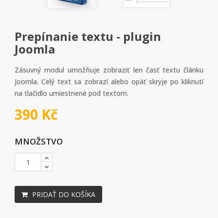
Prepínanie textu - plugin
Joomla
Zásuvný modul umožňuje zobraziť len časť textu článku
Joomla. Celý text sa zobrazí alebo opäť skryje po kliknutí
na tlačidlo umiestnené pod textom.
390 Kč
MNOŽSTVO
PRIDAŤ DO KOŠÍKA