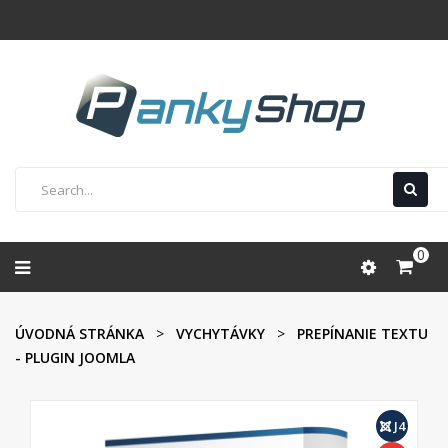
0
ÚVODNÁ STRÁNKA
VYCHYTÁVKY
PREPÍNANIE TEXTU
- PLUGIN JOOMLA
J4