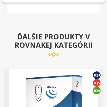
ĎALŠIE PRODUKTY V
ROVNAKEJ KATEGÓRII
J4
J5
J6