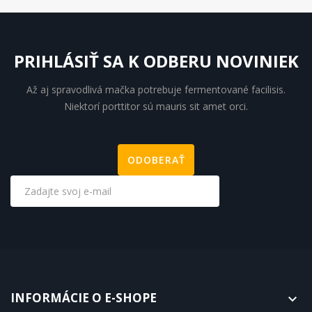
PRIHLÁSIŤ SA K ODBERU NOVINIEK
Až aj spravodlivá mačka potrebuje fermentované facilisis.
Niektorí porttitor sú mauris sit amet orci.
INFORMÁCIE O E-SHOPE
