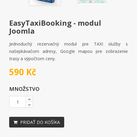
EasyTaxiBooking - modul
Joomla
Jednoduchý rezervačný modul pre TAXI služby s
našepkávačom adresy, Google mapou pre zobrazenie
trasy a výpočtom ceny.
590 Kč
MNOŽSTVO
PRIDAŤ DO KOŠÍKA