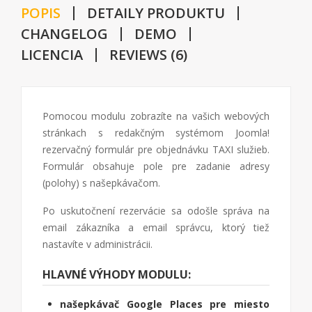
POPIS
DETAILY PRODUKTU
CHANGELOG
DEMO
LICENCIA
REVIEWS (6)
Pomocou modulu zobrazíte na vašich webových
stránkach s redakčným systémom Joomla!
rezervačný formulár pre objednávku TAXI služieb.
Formulár obsahuje pole pre zadanie adresy
(polohy) s našepkávačom.
Po uskutočnení rezervácie sa odošle správa na
email zákazníka a email správcu, ktorý tiež
nastavíte v administrácii.
HLAVNÉ VÝHODY MODULU:
našepkávač Google Places pre miesto