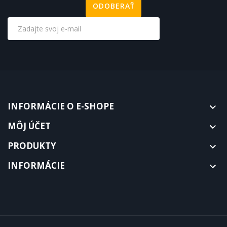
INFORMÁCIE O E-SHOPE

MÔJ ÚČET

PRODUKTY

INFORMÁCIE
