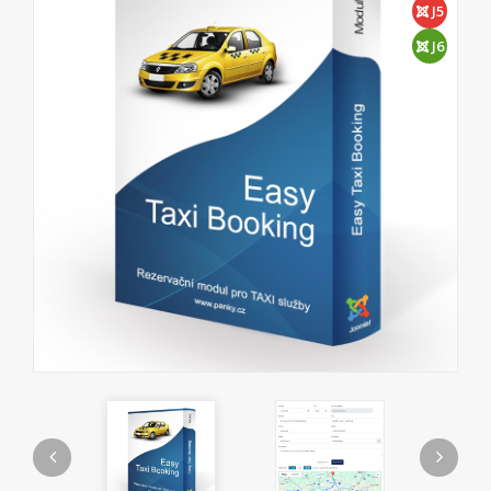
J5
J6