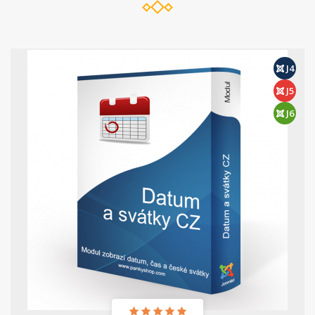
J4
J5
J6