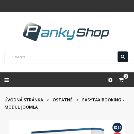
0
ÚVODNÁ STRÁNKA
OSTATNÉ
EASYTAXIBOOKING -
MODUL JOOMLA
J4